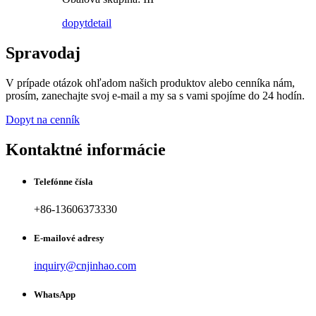
dopyt
detail
Spravodaj
V prípade otázok ohľadom našich produktov alebo cenníka nám,
prosím, zanechajte svoj e-mail a my sa s vami spojíme do 24 hodín.
Dopyt na cenník
Kontaktné informácie
Telefónne čísla
+86-13606373330
E-mailové adresy
inquiry@cnjinhao.com
WhatsApp