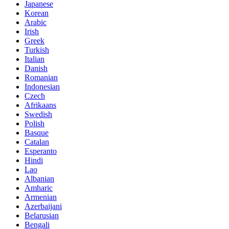
Japanese
Korean
Arabic
Irish
Greek
Turkish
Italian
Danish
Romanian
Indonesian
Czech
Afrikaans
Swedish
Polish
Basque
Catalan
Esperanto
Hindi
Lao
Albanian
Amharic
Armenian
Azerbaijani
Belarusian
Bengali