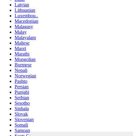
Latvian
Lithuanian
Luxembou..
Macedonian
Malagasy
Malay
Malayalam
Maltese
Maori
Marathi
Mongolian
Burmese
Nepali
Norwegian
Pashto
Persian
Punjabi
Serbian
Sesotho
Sinhala
Slovak
Slovenian
Somali
Samoan
Scots Gaelic