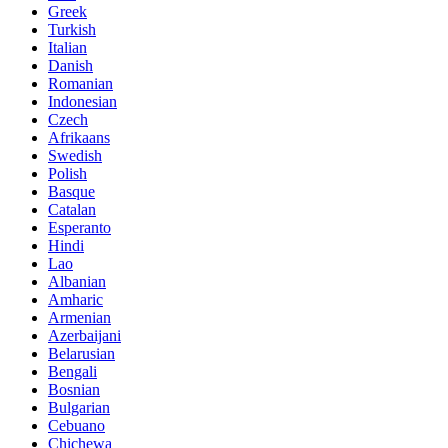
Greek
Turkish
Italian
Danish
Romanian
Indonesian
Czech
Afrikaans
Swedish
Polish
Basque
Catalan
Esperanto
Hindi
Lao
Albanian
Amharic
Armenian
Azerbaijani
Belarusian
Bengali
Bosnian
Bulgarian
Cebuano
Chichewa