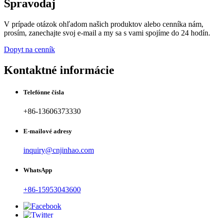
Spravodaj
V prípade otázok ohľadom našich produktov alebo cenníka nám,
prosím, zanechajte svoj e-mail a my sa s vami spojíme do 24 hodín.
Dopyt na cenník
Kontaktné informácie
Telefónne čísla
+86-13606373330
E-mailové adresy
inquiry@cnjinhao.com
WhatsApp
+86-15953043600