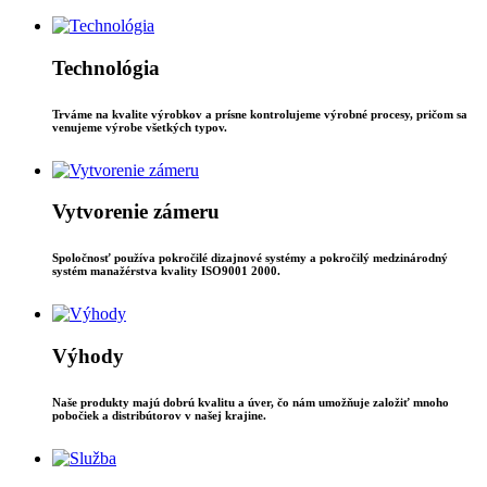
Technológia
Trváme na kvalite výrobkov a prísne kontrolujeme výrobné procesy, pričom sa
venujeme výrobe všetkých typov.
Vytvorenie zámeru
Spoločnosť používa pokročilé dizajnové systémy a pokročilý medzinárodný
systém manažérstva kvality ISO9001 2000.
Výhody
Naše produkty majú dobrú kvalitu a úver, čo nám umožňuje založiť mnoho
pobočiek a distribútorov v našej krajine.