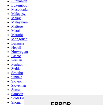
Lithuanian
Luxembou..
Macedonian
Malagasy
Malay
Malayalam
Maltese
Maori
Marathi
Mongolian
Burmese
Nepali
Norwegian
Pashto
Persian
Punjabi
Serbian
Sesotho
Sinhala
Slovak
Slovenian
Somali
Samoan
Scots Gaelic
Shona