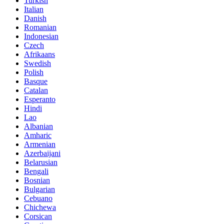
Turkish
Italian
Danish
Romanian
Indonesian
Czech
Afrikaans
Swedish
Polish
Basque
Catalan
Esperanto
Hindi
Lao
Albanian
Amharic
Armenian
Azerbaijani
Belarusian
Bengali
Bosnian
Bulgarian
Cebuano
Chichewa
Corsican