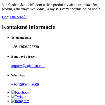
V prípade otázok ohľadom našich produktov alebo cenníka nám,
prosím, zanechajte svoj e-mail a my sa s vami spojíme do 24 hodín.
Dopyt na cenník
Kontaktné informácie
Telefónne čísla
+86-13606373330
E-mailové adresy
inquiry@cnjinhao.com
WhatsApp
+86-15953043600