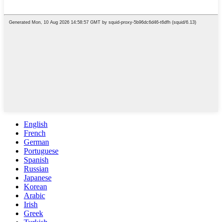
English
French
German
Portuguese
Spanish
Russian
Japanese
Korean
Arabic
Irish
Greek