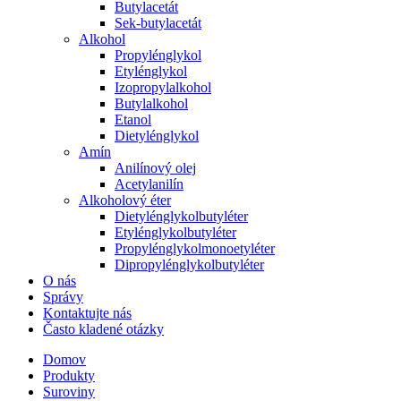
Butylacetát
Sek-butylacetát
Alkohol
Propylénglykol
Etylénglykol
Izopropylalkohol
Butylalkohol
Etanol
Dietylénglykol
Amín
Anilínový olej
Acetylanilín
Alkoholový éter
Dietylénglykolbutyléter
Etylénglykolbutyléter
Propylénglykolmonoetyléter
Dipropylénglykolbutyléter
O nás
Správy
Kontaktujte nás
Často kladené otázky
Domov
Produkty
Suroviny