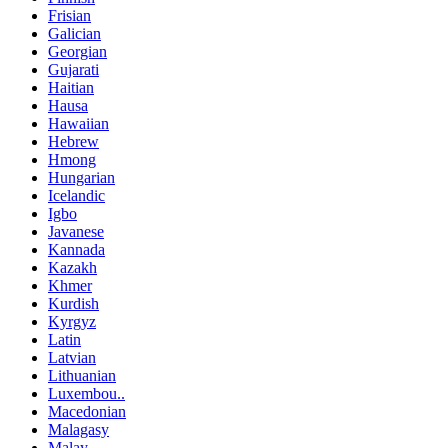
Frisian
Galician
Georgian
Gujarati
Haitian
Hausa
Hawaiian
Hebrew
Hmong
Hungarian
Icelandic
Igbo
Javanese
Kannada
Kazakh
Khmer
Kurdish
Kyrgyz
Latin
Latvian
Lithuanian
Luxembou..
Macedonian
Malagasy
Malay