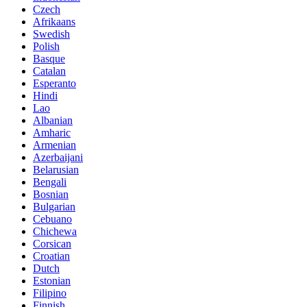
Czech
Afrikaans
Swedish
Polish
Basque
Catalan
Esperanto
Hindi
Lao
Albanian
Amharic
Armenian
Azerbaijani
Belarusian
Bengali
Bosnian
Bulgarian
Cebuano
Chichewa
Corsican
Croatian
Dutch
Estonian
Filipino
Finnish